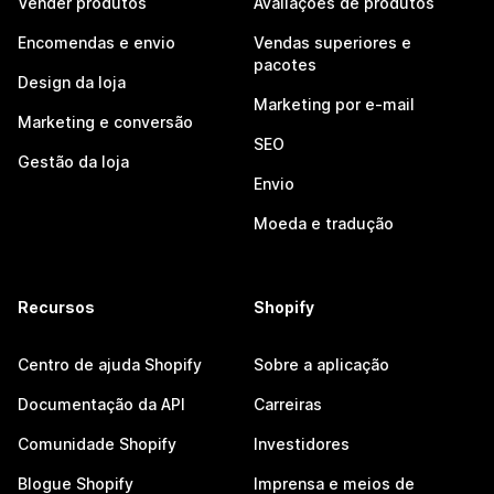
Vender produtos
Avaliações de produtos
Encomendas e envio
Vendas superiores e
pacotes
Design da loja
Marketing por e-mail
Marketing e conversão
SEO
Gestão da loja
Envio
Moeda e tradução
Recursos
Shopify
Centro de ajuda Shopify
Sobre a aplicação
Documentação da API
Carreiras
Comunidade Shopify
Investidores
Blogue Shopify
Imprensa e meios de