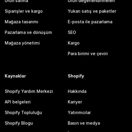
Ürün satma
Ürün değerlendirmeleri
Siparişler ve kargo
Yukarı satış ve paketler
Mağaza tasarımı
E-posta ile pazarlama
Pazarlama ve dönüşüm
SEO
Mağaza yönetimi
Kargo
Para birimi ve çeviri
Kaynaklar
Shopify
Shopify Yardım Merkezi
Hakkında
API belgeleri
Kariyer
Shopify Topluluğu
Yatırımcılar
Shopify Blogu
Basın ve medya