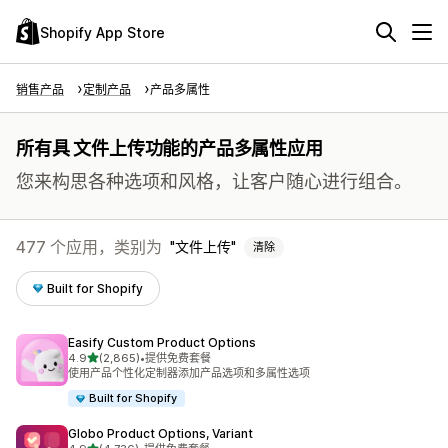
Shopify App Store
销售产品
定制产品
产品多属性
所有具 文件上传功能的产品多属性应用
您来构思各种选项和风格，让客户随心进行组合。
477 个应用，类别为
文件上传
清除
Built for Shopify
Easify Custom Product Options
星（满分 5 星）
4.9
(2,865)
•
提供免费套餐
总共 2865 条评论
使用产品个性化定制器添加产品选项和多属性选项
Built for Shopify
Globo Product Options, Variant