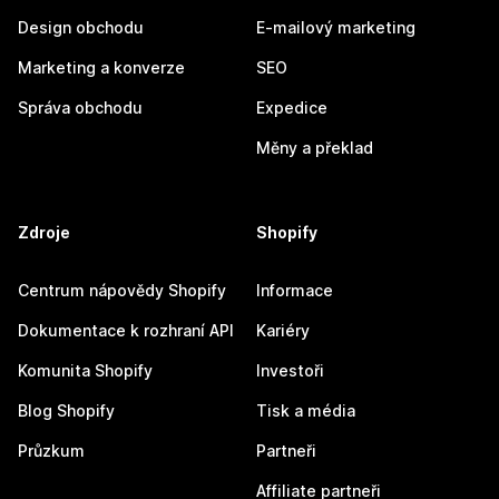
Design obchodu
E-mailový marketing
Marketing a konverze
SEO
Správa obchodu
Expedice
Měny a překlad
Zdroje
Shopify
Centrum nápovědy Shopify
Informace
Dokumentace k rozhraní API
Kariéry
Komunita Shopify
Investoři
Blog Shopify
Tisk a média
Průzkum
Partneři
Affiliate partneři