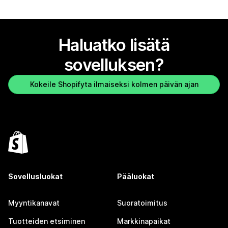
Haluatko lisätä
sovelluksen?
Kokeile Shopifyta ilmaiseksi kolmen päivän ajan
Sovellusluokat
Pääluokat
Myyntikanavat
Suoratoimitus
Tuotteiden etsiminen
Markkinapaikat