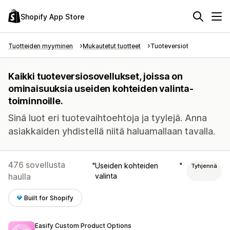
Shopify App Store
Tuotteiden myyminen
Mukautetut tuotteet
Tuoteversiot
Kaikki tuoteversiosovellukset, joissa on
ominaisuuksia useiden kohteiden valinta-
toiminnoille.
Sinä luot eri tuotevaihtoehtoja ja tyylejä. Anna
asiakkaiden yhdistellä niitä haluamallaan tavalla.
476 sovellusta
Useiden kohteiden
Tyhjennä
haulla
valinta
Built for Shopify
Easify Custom Product Options