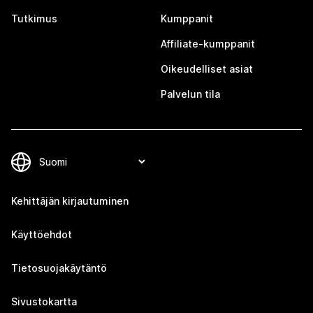
Tutkimus
Kumppanit
Affiliate-kumppanit
Oikeudelliset asiat
Palvelun tila
Kehittäjän kirjautuminen
Käyttöehdot
Tietosuojakäytäntö
Sivustokartta