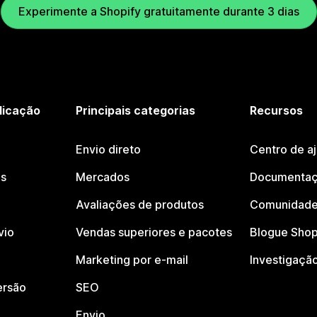
Experimente a Shopify gratuitamente durante 3 dias
licação
Principais categorias
Recursos
Envio direto
Centro de a
os
Mercados
Documentaç
Avaliações de produtos
Comunidade
vio
Vendas superiores e pacotes
Blogue Shop
Marketing por e-mail
Investigaçã
ersão
SEO
Envio