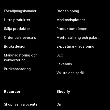
Försäljningskanaler
Dropshipping
Hitta produkter
Marknadsplatser
Sälja produkter
Produktomdömen
Order och leverans
Merförsäljning och paket
Butiksdesign
E-postmarknadsföring
Marknadsföring och
SEO
konvertering
Leverans
Butikshantering
Valuta och språk
Resurser
Shopify
Shopifys hjälpcenter
Om