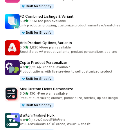
Built for Shopify
FD Combined Listings & Variant
เต็ม 5 ดาว
5.0
(55)
•
Free plan available
ทั้งหมด 55 รีวิว
Link products, grouping, customize product variants w/swatches
Built for Shopify
Aris Product Options, Variants
เต็ม 5 ดาว
5.0
(1,620)
•
Free plan available
ทั้งหมด 1620 รีวิว
Boost Sales w/ product variants, product personalizer, add ons
Zepto Product Personalizer
เต็ม 5 ดาว
4.9
(1,294)
•
Free trial available
ทั้งหมด 1294 รีวิว
Product options with live preview to sell customized product
Built for Shopify
Mini:Custom Fields Personalize
เต็ม 5 ดาว
5.0
(130)
•
Free plan available
ทั้งหมด 130 รีวิว
Product customizer, custom, personalize, textbox, upload image
Built for Shopify
ตัวเลือกผลิตภัณฑ์ Hulk
เต็ม 5 ดาว
4.8
(1,142)
•
มีแผนฟรีให้บริการ
ทั้งหมด 1142 รีวิว
ปรับแต่งตัวเลือกสินค้าได้ไม่จำกัด, ตัวแปร & สวอช์สี.