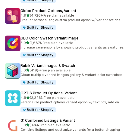
Built for Shopify
Globo Product Options, Variant
เต็ม 5 ดาว
4.9
(4,726)
•
Free plan available
ทั้งหมด 4726 รีวิว
Product personalizer, custom product option w/ variant options
Built for Shopify
GLO Color Swatch Variant Image
เต็ม 5 ดาว
5.0
(1,687)
•
Free plan available
ทั้งหมด 1687 รีวิว
Increase conversions by showing product variants as swatches
Built for Shopify
Rubik Variant Images & Swatch
เต็ม 5 ดาว
5.0
(419)
•
Free plan available
ทั้งหมด 419 รีวิว
Clean multiple variant images gallery & variant color swatches
Built for Shopify
OPTIS Product Options, Variant
เต็ม 5 ดาว
4.9
(2,246)
•
Free plan available
ทั้งหมด 2246 รีวิว
Personalize product options variant option w/ text box, add on
Built for Shopify
G: Combined Listings & Variant
เต็ม 5 ดาว
5.0
(374)
•
Free plan available
ทั้งหมด 374 รีวิว
Combine listings and customize variants for a better shopping