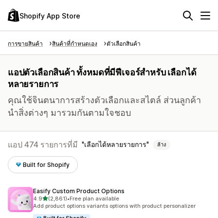
Shopify App Store
การขายสินค้า
สินค้าที่กำหนดเอง
ตัวเลือกสินค้า
แอปตัวเลือกสินค้า ทั้งหมดที่มีฟีเจอร์สำหรับ เลือกได้
หลายรายการ
คุณใช้จินตนาการสร้างตัวเลือกและสไตล์ ส่วนลูกค้า
นำสิ่งต่างๆ มารวมกันตามใจชอบ
แอป 474 รายการที่มี
เลือกได้หลายรายการ
ล้าง
Built for Shopify
Easify Custom Product Options
เต็ม 5 ดาว
4.9
(2,861)
•
Free plan available
ทั้งหมด 2861 รีวิว
Add product options variants options with product personalizer