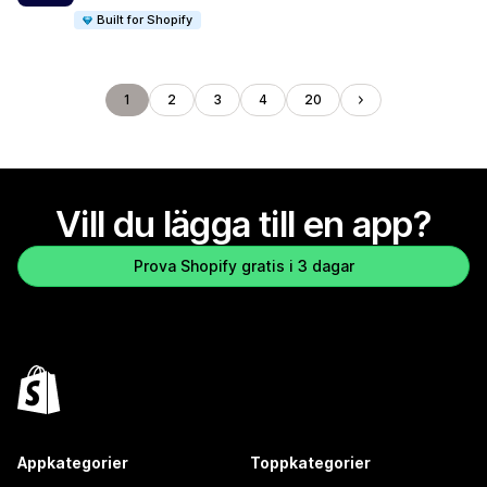
Built for Shopify
1
2
3
4
20
Vill du lägga till en app?
Prova Shopify gratis i 3 dagar
Appkategorier
Toppkategorier