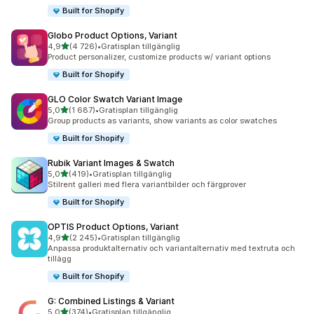
Built for Shopify
Globo Product Options, Variant
av 5 stjärnor
4,9
(4 726)
•
Gratisplan tillgänglig
4726 recensioner totalt
Product personalizer, customize products w/ variant options
Built for Shopify
GLO Color Swatch Variant Image
av 5 stjärnor
5,0
(1 687)
•
Gratisplan tillgänglig
1687 recensioner totalt
Group products as variants, show variants as color swatches
Built for Shopify
Rubik Variant Images & Swatch
av 5 stjärnor
5,0
(419)
•
Gratisplan tillgänglig
419 recensioner totalt
Stilrent galleri med flera variantbilder och färgprover
Built for Shopify
OPTIS Product Options, Variant
av 5 stjärnor
4,9
(2 245)
•
Gratisplan tillgänglig
2245 recensioner totalt
Anpassa produktalternativ och variantalternativ med textruta och
tillägg
Built for Shopify
G: Combined Listings & Variant
av 5 stjärnor
5,0
(374)
•
Gratisplan tillgänglig