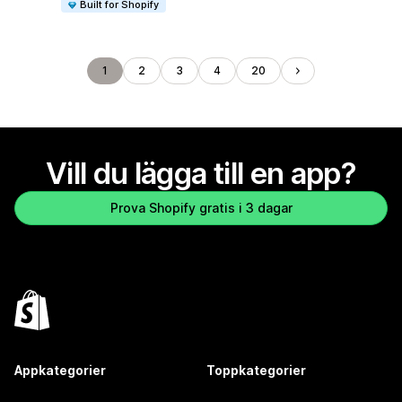
Built for Shopify
1
2
3
4
20
Vill du lägga till en app?
Prova Shopify gratis i 3 dagar
Appkategorier
Toppkategorier