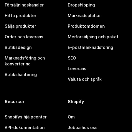
Försäljningskanaler
Dropshipping
Hitta produkter
Marknadsplatser
Sälja produkter
Produktomdömen
Order och leverans
Merförsäljning och paket
Butiksdesign
E-postmarknadsföring
Marknadsföring och
SEO
konvertering
Leverans
Butikshantering
Valuta och språk
Resurser
Shopify
Shopifys hjälpcenter
Om
API-dokumentation
Jobba hos oss