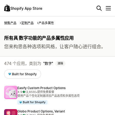
Shopify App Store
销售产品
定制产品
产品多属性
所有具 数字功能的产品多属性应用
您来构思各种选项和风格，让客户随心进行组合。
474 个应用，类别为
数字
清除
Built for Shopify
Easify Custom Product Options
星（满分 5 星）
4.9
(2,859)
•
提供免费套餐
总共 2859 条评论
使用产品个性化定制器添加产品选项和多属性选项
Built for Shopify
Globo Product Options, Variant