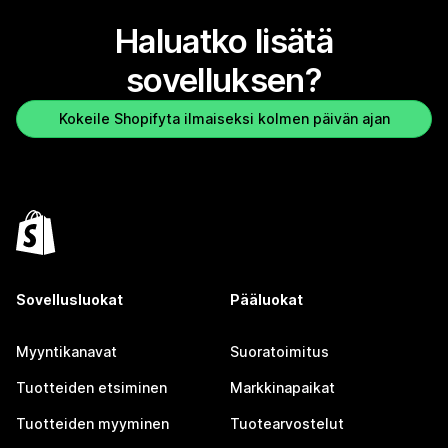
Haluatko lisätä
sovelluksen?
Kokeile Shopifyta ilmaiseksi kolmen päivän ajan
Sovellusluokat
Pääluokat
Myyntikanavat
Suoratoimitus
Tuotteiden etsiminen
Markkinapaikat
Tuotteiden myyminen
Tuotearvostelut