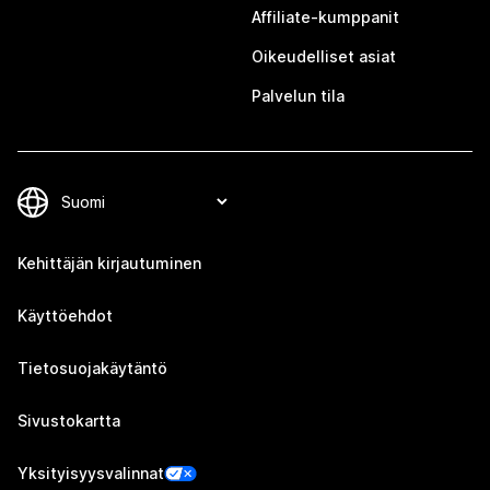
Affiliate-kumppanit
Oikeudelliset asiat
Palvelun tila
Kehittäjän kirjautuminen
Käyttöehdot
Tietosuojakäytäntö
Sivustokartta
Yksityisyysvalinnat