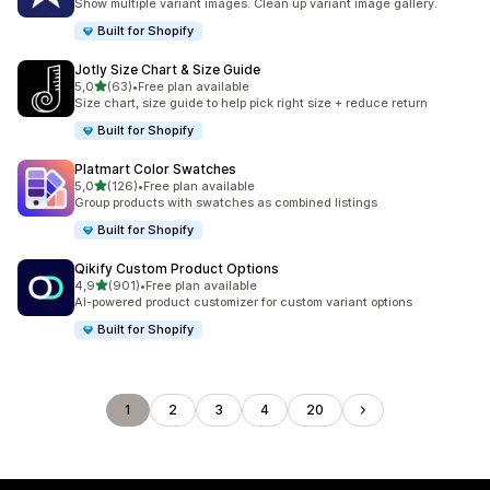
Show multiple variant images. Clean up variant image gallery.
Built for Shopify
Jotly Size Chart & Size Guide
/ 5 tähteä
5,0
(63)
•
Free plan available
63 arvostelua yhteensä
Size chart, size guide to help pick right size + reduce return
Built for Shopify
Platmart Color Swatches
/ 5 tähteä
5,0
(126)
•
Free plan available
126 arvostelua yhteensä
Group products with swatches as combined listings
Built for Shopify
Qikify Custom Product Options
/ 5 tähteä
4,9
(901)
•
Free plan available
901 arvostelua yhteensä
AI-powered product customizer for custom variant options
Built for Shopify
1
2
3
4
20