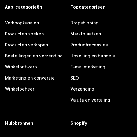
App-categorieën
Topcategorieën
Verkoopkanalen
Dropshipping
Producten zoeken
Marktplaatsen
Producten verkopen
Productrecensies
Bestellingen en verzending
Upselling en bundels
Winkelontwerp
E-mailmarketing
Marketing en conversie
SEO
Winkelbeheer
Verzending
Valuta en vertaling
Hulpbronnen
Shopify