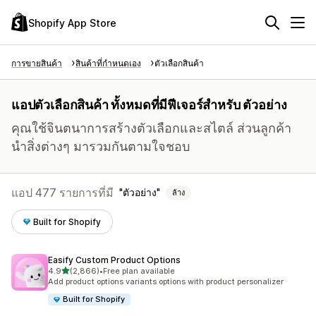
Shopify App Store
การขายสินค้า
สินค้าที่กำหนดเอง
ตัวเลือกสินค้า
แอปตัวเลือกสินค้า ทั้งหมดที่มีฟีเจอร์สำหรับ ตัวอย่าง
คุณใช้จินตนาการสร้างตัวเลือกและสไตล์ ส่วนลูกค้า
นำสิ่งต่างๆ มารวมกันตามใจชอบ
แอป 477 รายการที่มี
ตัวอย่าง
ล้าง
Built for Shopify
Easify Custom Product Options
เต็ม 5 ดาว
4.9
(2,866)
•
Free plan available
ทั้งหมด 2866 รีวิว
Add product options variants options with product personalizer
Built for Shopify