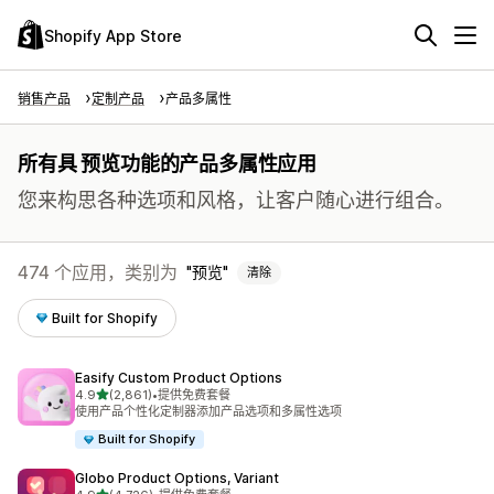
Shopify App Store
销售产品
定制产品
产品多属性
所有具 预览功能的产品多属性应用
您来构思各种选项和风格，让客户随心进行组合。
474 个应用，类别为
预览
清除
Built for Shopify
Easify Custom Product Options
星（满分 5 星）
4.9
(2,861)
•
提供免费套餐
总共 2861 条评论
使用产品个性化定制器添加产品选项和多属性选项
Built for Shopify
Globo Product Options, Variant