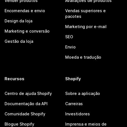
Vender produtos
Avaliações de produtos
Encomendas e envio
Vendas superiores e
pacotes
Design da loja
Marketing por e-mail
Marketing e conversão
SEO
Gestão da loja
Envio
Moeda e tradução
Recursos
Shopify
Centro de ajuda Shopify
Sobre a aplicação
Documentação da API
Carreiras
Comunidade Shopify
Investidores
Blogue Shopify
Imprensa e meios de