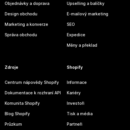
Objednávky a doprava
Upselling a balíčky
Design obchodu
E-mailový marketing
Marketing a konverze
SEO
Správa obchodu
Expedice
Měny a překlad
Zdroje
Shopify
Centrum nápovědy Shopify
Informace
Dokumentace k rozhraní API
Kariéry
Komunita Shopify
Investoři
Blog Shopify
Tisk a média
Průzkum
Partneři