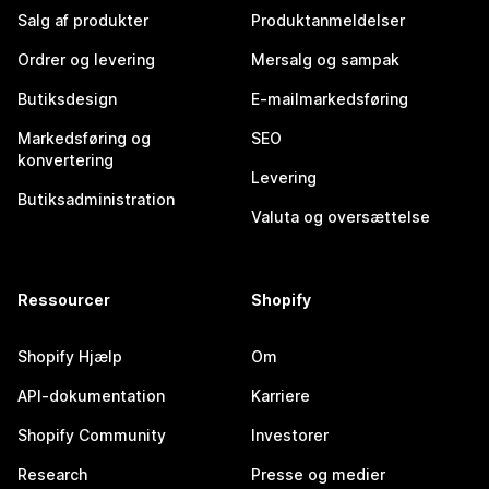
Salg af produkter
Produktanmeldelser
Ordrer og levering
Mersalg og sampak
Butiksdesign
E-mailmarkedsføring
Markedsføring og
SEO
konvertering
Levering
Butiksadministration
Valuta og oversættelse
Ressourcer
Shopify
Shopify Hjælp
Om
API-dokumentation
Karriere
Shopify Community
Investorer
Research
Presse og medier