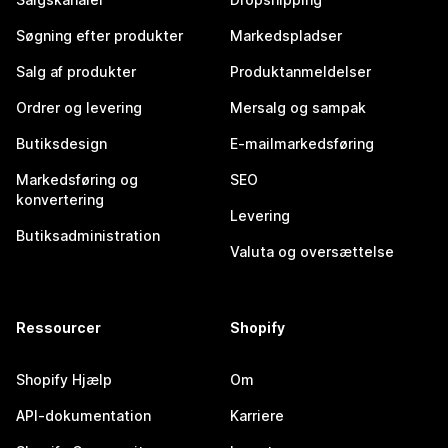
Søgning efter produkter
Markedspladser
Salg af produkter
Produktanmeldelser
Ordrer og levering
Mersalg og sampak
Butiksdesign
E-mailmarkedsføring
Markedsføring og
SEO
konvertering
Levering
Butiksadministration
Valuta og oversættelse
Ressourcer
Shopify
Shopify Hjælp
Om
API-dokumentation
Karriere