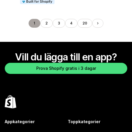
Built for Shopify
1
2
3
4
20
Vill du lägga till en app?
Prova Shopify gratis i 3 dagar
Appkategorier
Toppkategorier