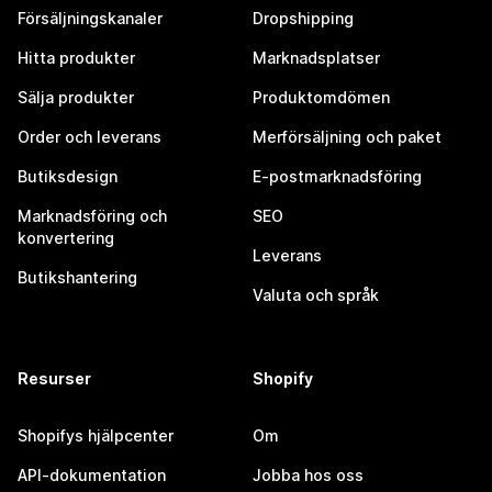
Försäljningskanaler
Dropshipping
Hitta produkter
Marknadsplatser
Sälja produkter
Produktomdömen
Order och leverans
Merförsäljning och paket
Butiksdesign
E-postmarknadsföring
Marknadsföring och
SEO
konvertering
Leverans
Butikshantering
Valuta och språk
Resurser
Shopify
Shopifys hjälpcenter
Om
API-dokumentation
Jobba hos oss