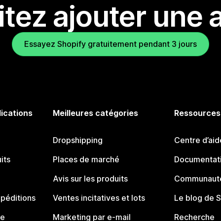
tez ajouter une a
Essayez Shopify gratuitement pendant 3 jours
lications
Meilleures catégories
Ressources
Dropshipping
Centre d’aid
its
Places de marché
Documentati
Avis sur les produits
Communauté
péditions
Ventes incitatives et lots
Le blog de 
ue
Marketing par e-mail
Recherche