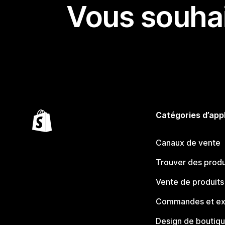
Vous souhai
Catégories d’app
Canaux de vente
Trouver des produ
Vente de produits
Commandes et ex
Design de boutiq