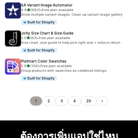
SA Variant Image Automator
เต็ม 5 ดาว
4.8
(680)
•
Free plan available
ทั้งหมด 680 รีวิว
Show multiple variant images. Clean up variant image gallery.
Built for Shopify
Jotly Size Chart & Size Guide
เต็ม 5 ดาว
5.0
(63)
•
Free plan available
ทั้งหมด 63 รีวิว
Size chart, size guide to help pick right size + reduce return
Built for Shopify
Platmart Color Swatches
เต็ม 5 ดาว
5.0
(126)
•
Free plan available
ทั้งหมด 126 รีวิว
Group products with swatches as combined listings
Built for Shopify
1
2
3
4
20
ต้องการเพิ่มแอปใช่ไหม