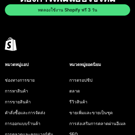
ทดลองใช้งาน Shopify ฟรี 3 วัน
หมวดหมู่แอป
หมวดหมู่ยอดนิยม
ช่องทางการขาย
การดรอปชิป
การหาสินค้า
ตลาด
การขายสินค้า
รีวิวสินค้า
คำสั่งซื้อและการจัดส่ง
ขายเพิ่มและขายเป็นชุด
การออกแบบร้านค้า
การส่งเสริมการตลาดผ่านอีเมล
การตลาดและคอนเวอร์ชัน
SEO