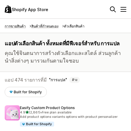
Shopify App Store
การขายสินค้า
สินค้าที่กำหนดเอง
ตัวเลือกสินค้า
แอปตัวเลือกสินค้า ทั้งหมดที่มีฟีเจอร์สำหรับ การแปล
คุณใช้จินตนาการสร้างตัวเลือกและสไตล์ ส่วนลูกค้า
นำสิ่งต่างๆ มารวมกันตามใจชอบ
แอป 474 รายการที่มี
การแปล
ล้าง
Built for Shopify
Easify Custom Product Options
เต็ม 5 ดาว
4.9
(2,861)
•
Free plan available
ทั้งหมด 2861 รีวิว
Add product options variants options with product personalizer
Built for Shopify