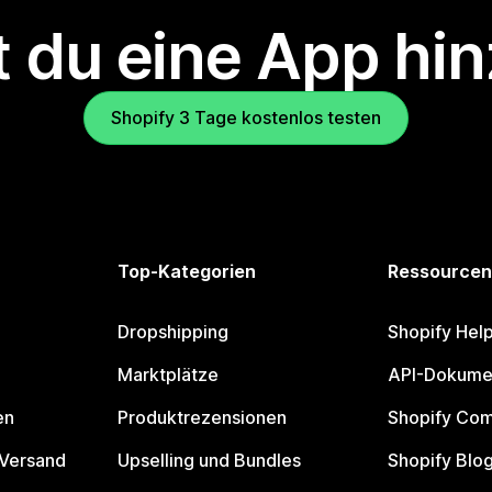
 du eine App hi
Shopify 3 Tage kostenlos testen
Top-Kategorien
Ressourcen
Dropshipping
Shopify Hel
Marktplätze
API-Dokume
en
Produktrezensionen
Shopify Co
 Versand
Upselling und Bundles
Shopify Blo