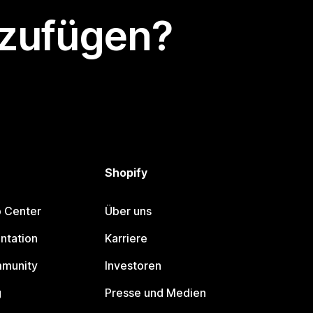
nzufügen?
Shopify
p Center
Über uns
ntation
Karriere
mmunity
Investoren
g
Presse und Medien