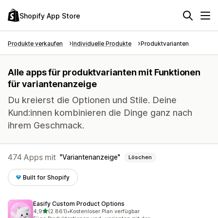
Shopify App Store
Produkte verkaufen
Individuelle Produkte
Produktvarianten
Alle apps für produktvarianten mit Funktionen
für variantenanzeige
Du kreierst die Optionen und Stile. Deine
Kund:innen kombinieren die Dinge ganz nach
ihrem Geschmack.
474 Apps mit
Variantenanzeige
Löschen
Built for Shopify
Easify Custom Product Options
von 5 Sternen
4,9
(2.861)
•
Kostenloser Plan verfügbar
2861 Rezensionen insgesamt