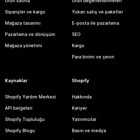
Ürün satma
Ürün değerlendirmeleri
Siparişler ve kargo
Yukarı satış ve paketler
Mağaza tasarımı
E-posta ile pazarlama
Pazarlama ve dönüşüm
SEO
Mağaza yönetimi
Kargo
Para birimi ve çeviri
Kaynaklar
Shopify
Shopify Yardım Merkezi
Hakkında
API belgeleri
Kariyer
Shopify Topluluğu
Yatırımcılar
Shopify Blogu
Basın ve medya