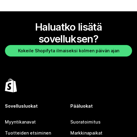
Haluatko lisätä
sovelluksen?
Kokeile Shopifyta ilmaiseksi kolmen päivän ajan
Sovellusluokat
Pääluokat
Myyntikanavat
Suoratoimitus
Tuotteiden etsiminen
Markkinapaikat