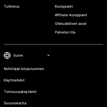
Tutkimus
Kumppanit
Affiliate-kumppanit
Oikeudelliset asiat
Palvelun tila
Kehittäjän kirjautuminen
Käyttöehdot
Tietosuojakäytäntö
Sivustokartta