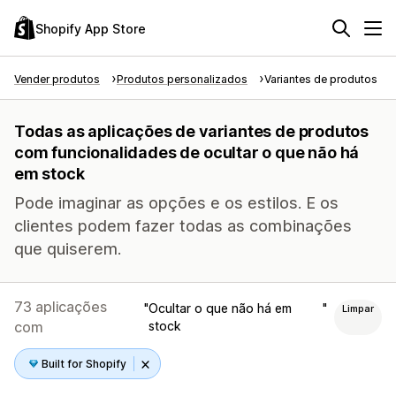
Shopify App Store
Vender produtos
Produtos personalizados
Variantes de produtos
Todas as aplicações de variantes de produtos
com funcionalidades de ocultar o que não há
em stock
Pode imaginar as opções e os estilos. E os
clientes podem fazer todas as combinações
que quiserem.
73 aplicações
Ocultar o que não há em
Limpar
com
stock
Built for Shopify