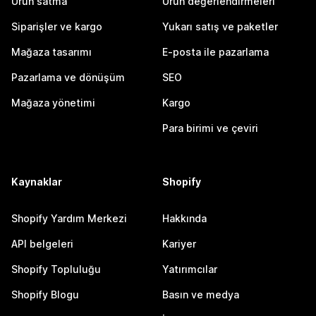
Ürün satma
Ürün değerlendirmeleri
Siparişler ve kargo
Yukarı satış ve paketler
Mağaza tasarımı
E-posta ile pazarlama
Pazarlama ve dönüşüm
SEO
Mağaza yönetimi
Kargo
Para birimi ve çeviri
Kaynaklar
Shopify
Shopify Yardım Merkezi
Hakkında
API belgeleri
Kariyer
Shopify Topluluğu
Yatırımcılar
Shopify Blogu
Basın ve medya