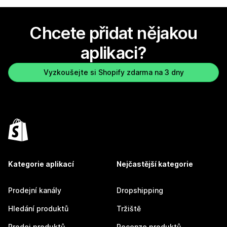
Chcete přidat nějakou
aplikaci?
Vyzkoušejte si Shopify zdarma na 3 dny
Kategorie aplikací
Nejčastější kategorie
Prodejní kanály
Dropshipping
Hledání produktů
Tržiště
Prodej produktů
Recenze produktů