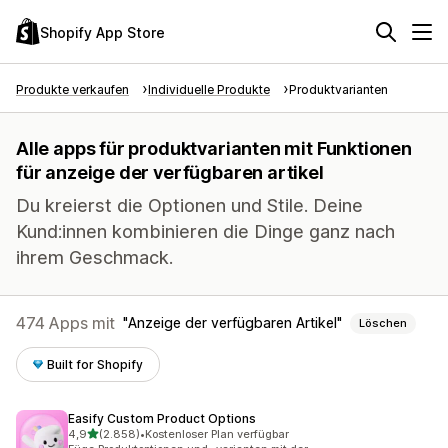
Shopify App Store
Produkte verkaufen
Individuelle Produkte
Produktvarianten
Alle apps für produktvarianten mit Funktionen
für anzeige der verfügbaren artikel
Du kreierst die Optionen und Stile. Deine
Kund:innen kombinieren die Dinge ganz nach
ihrem Geschmack.
474 Apps mit
Anzeige der verfügbaren Artikel
Löschen
Built for Shopify
Easify Custom Product Options
von 5 Sternen
4,9
(2.858)
•
Kostenloser Plan verfügbar
2858 Rezensionen insgesamt