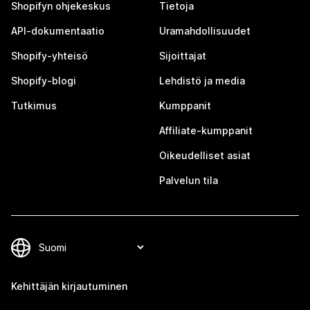
Shopifyn ohjekeskus
Tietoja
API-dokumentaatio
Uramahdollisuudet
Shopify-yhteisö
Sijoittajat
Shopify-blogi
Lehdistö ja media
Tutkimus
Kumppanit
Affiliate-kumppanit
Oikeudelliset asiat
Palvelun tila
Kehittäjän kirjautuminen