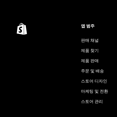
앱 범주
판매 채널
제품 찾기
제품 판매
주문 및 배송
스토어 디자인
마케팅 및 전환
스토어 관리