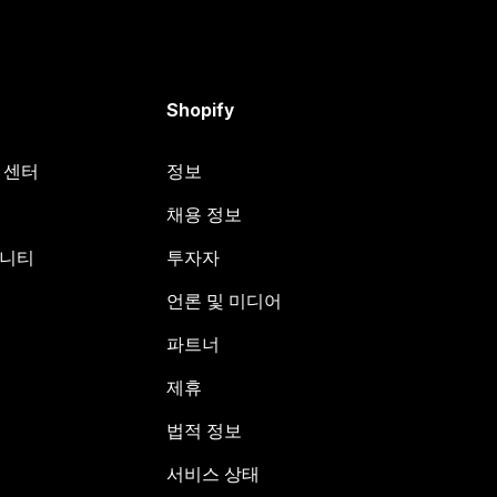
Shopify
원 센터
정보
채용 정보
뮤니티
투자자
언론 및 미디어
파트너
제휴
법적 정보
서비스 상태