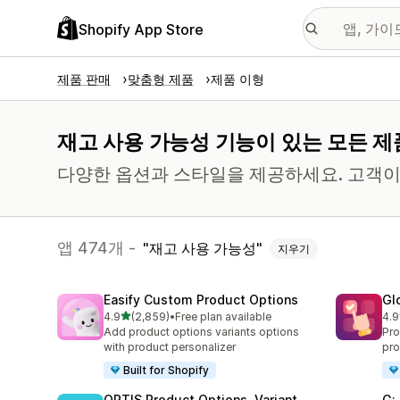
Shopify App Store
제품 판매
맞춤형 제품
제품 이형
재고 사용 가능성 기능이 있는 모든 제
다양한 옵션과 스타일을 제공하세요. 고객이 
앱 474개 -
재고 사용 가능성
지우기
Easify Custom Product Options
Gl
별 5개 중
4.9
(2,859)
•
Free plan available
4.9
총 리뷰 2859개
총 
Add product options variants options
Pro
with product personalizer
pro
Built for Shopify
OPTIS Product Options, Variant
G: