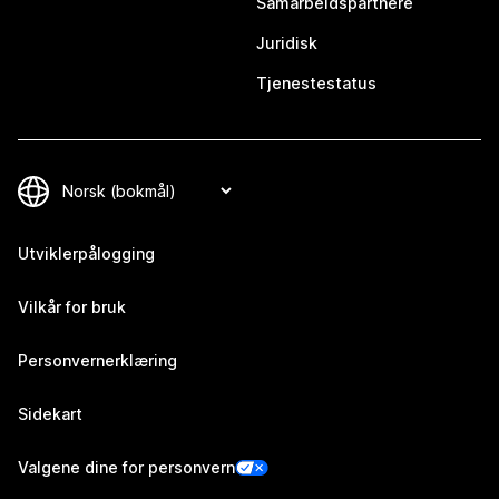
Samarbeidspartnere
Juridisk
Tjenestestatus
Utviklerpålogging
Vilkår for bruk
Personvernerklæring
Sidekart
Valgene dine for personvern