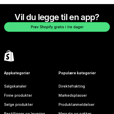
Vil du legge til en app?
Prøv Shopify gratis i tre dager
Appkategorier
Populære kategorier
Salgskanaler
Direktefrakting
Finne produkter
Markedsplasser
Selge produkter
Produktanmeldelser
Bestillinger og levering
Mersalg og pakker