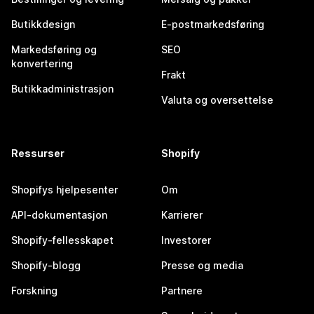
Butikkdesign
E-postmarkedsføring
Markedsføring og
SEO
konvertering
Frakt
Butikkadministrasjon
Valuta og oversettelse
Ressurser
Shopify
Shopifys hjelpesenter
Om
API-dokumentasjon
Karrierer
Shopify-fellesskapet
Investorer
Shopify-blogg
Presse og media
Forskning
Partnere