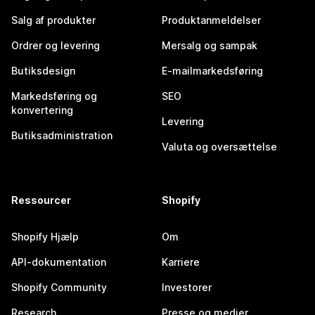
Salg af produkter
Produktanmeldelser
Ordrer og levering
Mersalg og sampak
Butiksdesign
E-mailmarkedsføring
Markedsføring og
SEO
konvertering
Levering
Butiksadministration
Valuta og oversættelse
Ressourcer
Shopify
Shopify Hjælp
Om
API-dokumentation
Karriere
Shopify Community
Investorer
Research
Presse og medier