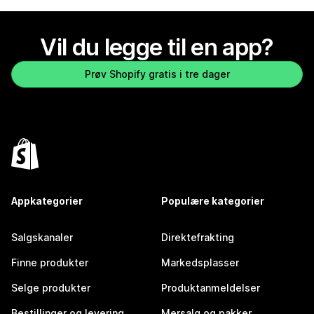
Vil du legge til en app?
Prøv Shopify gratis i tre dager
Appkategorier
Populære kategorier
Salgskanaler
Direktefrakting
Finne produkter
Markedsplasser
Selge produkter
Produktanmeldelser
Bestillinger og levering
Mersalg og pakker