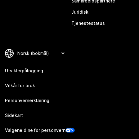
Samarbeidspartnere
Juridisk
Tjenestestatus
Utviklerpålogging
Vilkår for bruk
Personvernerklæring
Sidekart
Valgene dine for personvern