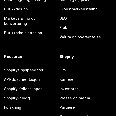
Butikkdesign
E-postmarkedsføring
Markedsføring og
SEO
konvertering
Frakt
Butikkadministrasjon
Valuta og oversettelse
Ressurser
Shopify
Shopifys hjelpesenter
Om
API-dokumentasjon
Karrierer
Shopify-fellesskapet
Investorer
Shopify-blogg
Presse og media
Forskning
Partnere