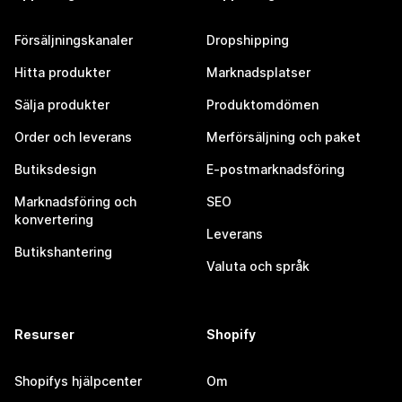
Försäljningskanaler
Dropshipping
Hitta produkter
Marknadsplatser
Sälja produkter
Produktomdömen
Order och leverans
Merförsäljning och paket
Butiksdesign
E-postmarknadsföring
Marknadsföring och
SEO
konvertering
Leverans
Butikshantering
Valuta och språk
Resurser
Shopify
Shopifys hjälpcenter
Om