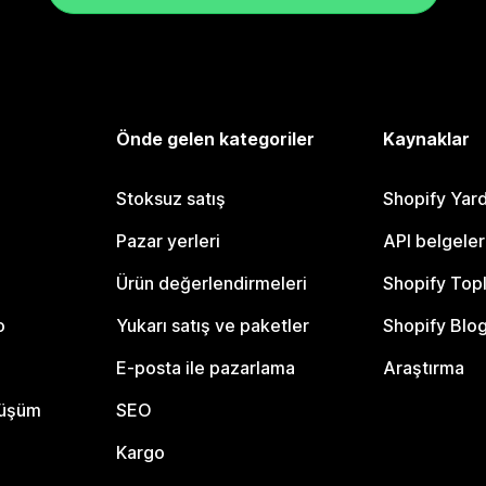
Önde gelen kategoriler
Kaynaklar
Stoksuz satış
Shopify Yar
Pazar yerleri
API belgeler
Ürün değerlendirmeleri
Shopify Top
o
Yukarı satış ve paketler
Shopify Blo
E-posta ile pazarlama
Araştırma
nüşüm
SEO
Kargo