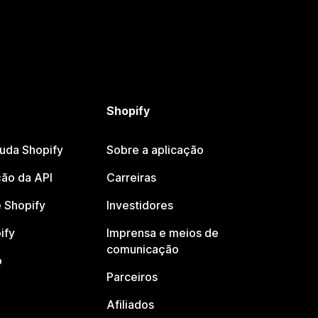
Shopify
juda Shopify
Sobre a aplicação
ão da API
Carreiras
 Shopify
Investidores
ify
Imprensa e meios de
comunicação
o
Parceiros
Afiliados