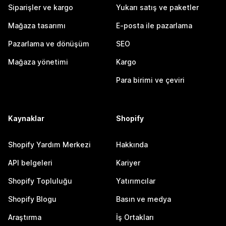
Siparişler ve kargo
Yukarı satış ve paketler
Mağaza tasarımı
E-posta ile pazarlama
Pazarlama ve dönüşüm
SEO
Mağaza yönetimi
Kargo
Para birimi ve çeviri
Kaynaklar
Shopify
Shopify Yardım Merkezi
Hakkında
API belgeleri
Kariyer
Shopify Topluluğu
Yatırımcılar
Shopify Blogu
Basın ve medya
Araştırma
İş Ortakları