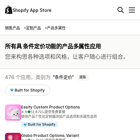
Shopify App Store
销售产品
定制产品
产品多属性
所有具 条件定价功能的产品多属性应用
您来构思各种选项和风格，让客户随心进行组合。
476 个应用，类别为
条件定价
清除
Built for Shopify
Easify Custom Product Options
星（满分 5 星）
4.9
(2,872)
•
提供免费套餐
总共 2872 条评论
使用产品个性化定制器添加产品选项和多属性选项
Built for Shopify
Globo Product Options, Variant