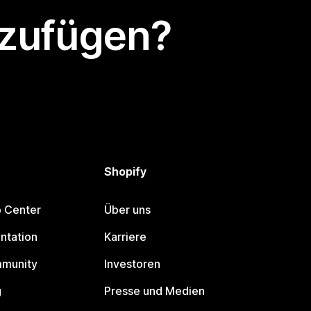
nzufügen?
Shopify
p Center
Über uns
ntation
Karriere
mmunity
Investoren
g
Presse und Medien