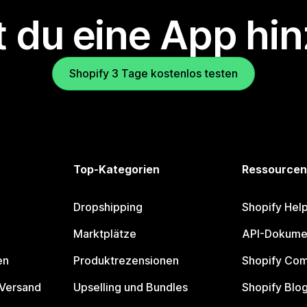
 du eine App hi
Shopify 3 Tage kostenlos testen
Top-Kategorien
Ressourcen
Dropshipping
Shopify Hel
Marktplätze
API-Dokume
en
Produktrezensionen
Shopify Co
 Versand
Upselling und Bundles
Shopify Blo