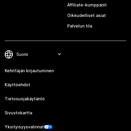
Affiliate-kumppanit
Oikeudelliset asiat
Palvelun tila
Kehittäjän kirjautuminen
Käyttöehdot
Tietosuojakäytäntö
Sivustokartta
Yksityisyysvalinnat