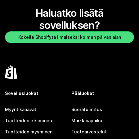
Haluatko lisätä
sovelluksen?
Kokeile Shopifyta ilmaiseksi kolmen päivän ajan
Sovellusluokat
Pääluokat
Myyntikanavat
Suoratoimitus
Tuotteiden etsiminen
Markkinapaikat
Tuotteiden myyminen
Tuotearvostelut