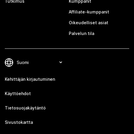
Tutkimus
Kumppanit
Affiliate-kumppanit
Oikeudelliset asiat
Palvelun tila
Kehittäjän kirjautuminen
Käyttöehdot
Tietosuojakäytäntö
Sivustokartta