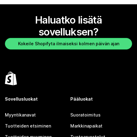
Haluatko lisätä
sovelluksen?
Kokeile Shopifyta ilmaiseksi kolmen päivän ajan
Sovellusluokat
Pääluokat
Myyntikanavat
Suoratoimitus
Tuotteiden etsiminen
Markkinapaikat
Tuotteiden myyminen
Tuotearvostelut