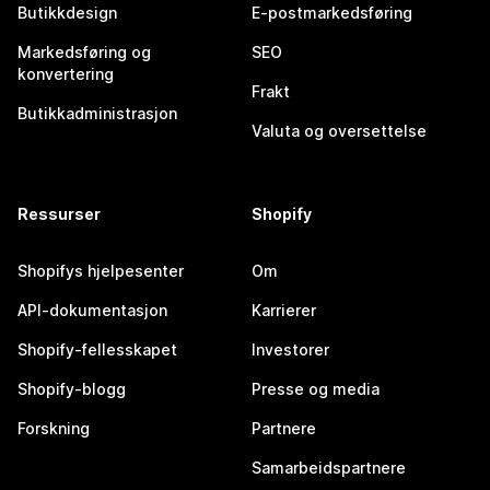
Butikkdesign
E-postmarkedsføring
Markedsføring og
SEO
konvertering
Frakt
Butikkadministrasjon
Valuta og oversettelse
Ressurser
Shopify
Shopifys hjelpesenter
Om
API-dokumentasjon
Karrierer
Shopify-fellesskapet
Investorer
Shopify-blogg
Presse og media
Forskning
Partnere
Samarbeidspartnere