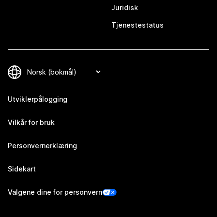
Juridisk
Tjenestestatus
Utviklerpålogging
Vilkår for bruk
Personvernerklæring
Sidekart
Valgene dine for personvern