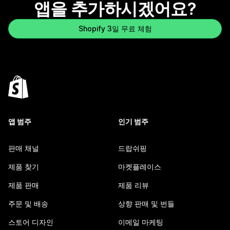
앱을 추가하시겠어요?
Shopify 3일 무료 체험
앱 범주
인기 범주
판매 채널
드랍쉬핑
제품 찾기
마켓플레이스
제품 판매
제품 리뷰
주문 및 배송
상향 판매 및 번들
스토어 디자인
이메일 마케팅