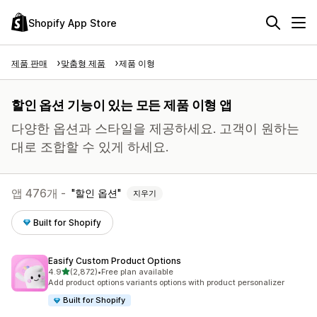
Shopify App Store
제품 판매
맞춤형 제품
제품 이형
할인 옵션 기능이 있는 모든 제품 이형 앱
다양한 옵션과 스타일을 제공하세요. 고객이 원하는
대로 조합할 수 있게 하세요.
앱 476개 -
할인 옵션
지우기
Built for Shopify
Easify Custom Product Options
별 5개 중
4.9
(2,872)
•
Free plan available
총 리뷰 2872개
Add product options variants options with product personalizer
Built for Shopify