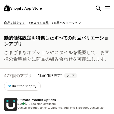
Shopify App Store
商品を販売する
カスタム商品
商品バリエーション
動的価格設定を特集したすべての商品バリエーショ
ンアプリ
さまざまなオプションやスタイルを提案して、お客
様の希望通りに商品の組み合わせを可能にします。
477個のアプリ：
動的価格設定
クリア
Built for Shopify
Ultimate Product Options
5つ星中
5.0
(7)
•
Free plan available
合計レビュー数：7件
Custom product options, variants, add-ons & product customizer