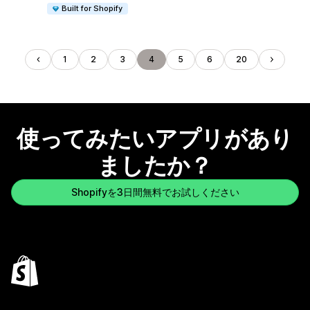
Built for Shopify
1
2
3
4
5
6
20
使ってみたいアプリがあり
ましたか？
Shopifyを3日間無料でお試しください