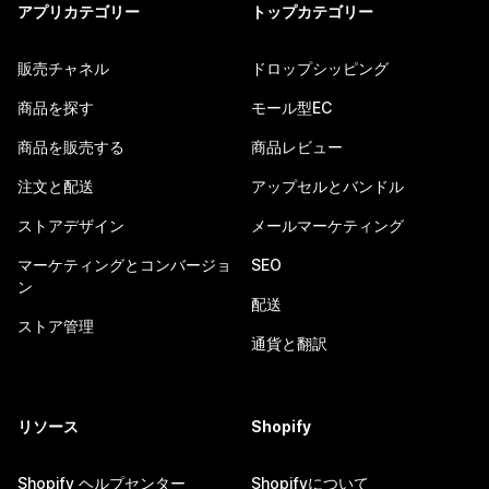
アプリカテゴリー
トップカテゴリー
販売チャネル
ドロップシッピング
商品を探す
モール型EC
商品を販売する
商品レビュー
注文と配送
アップセルとバンドル
ストアデザイン
メールマーケティング
マーケティングとコンバージョ
SEO
ン
配送
ストア管理
通貨と翻訳
リソース
Shopify
Shopify ヘルプセンター
Shopifyについて