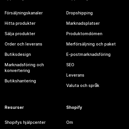
Försäljningskanaler
Dropshipping
Hitta produkter
Marknadsplatser
Sälja produkter
Produktomdömen
Order och leverans
Merförsäljning och paket
Butiksdesign
E-postmarknadsföring
Marknadsföring och
SEO
konvertering
Leverans
Butikshantering
Valuta och språk
Resurser
Shopify
Shopifys hjälpcenter
Om