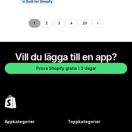
Built for Shopify
1
2
3
4
20
Vill du lägga till en app?
Prova Shopify gratis i 3 dagar
Appkategorier
Toppkategorier