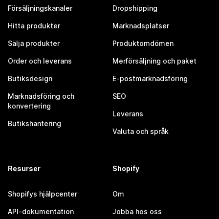
Försäljningskanaler
Dropshipping
Hitta produkter
Marknadsplatser
Sälja produkter
Produktomdömen
Order och leverans
Merförsäljning och paket
Butiksdesign
E-postmarknadsföring
Marknadsföring och
SEO
konvertering
Leverans
Butikshantering
Valuta och språk
Resurser
Shopify
Shopifys hjälpcenter
Om
API-dokumentation
Jobba hos oss