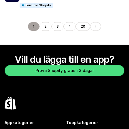
Built for Shopify
1
2
3
4
20
Vill du lägga till en app?
Prova Shopify gratis i 3 dagar
Appkategorier
Toppkategorier