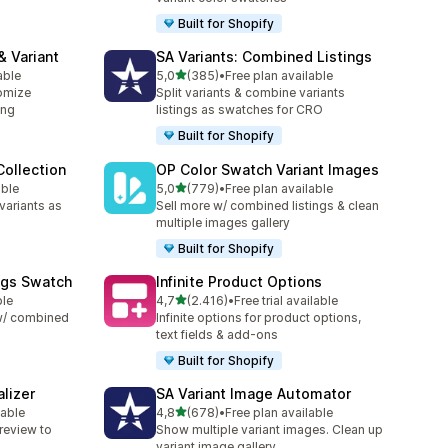
Built for Shopify
& Variant
SA Variants: Combined Listings
de 5 estrelas
able
5,0
(385)
•
Free plan available
385 total de avaliações
omize
Split variants & combine variants
ing
listings as swatches for CRO
Built for Shopify
ollection
OP Color Swatch Variant Images
de 5 estrelas
able
5,0
(779)
•
Free plan available
779 total de avaliações
variants as
Sell more w/ combined listings & clean
multiple images gallery
Built for Shopify
ngs Swatch
Infinite Product Options
de 5 estrelas
ble
4,7
(2.416)
•
Free trial available
2416 total de avaliações
 w/ combined
Infinite options for product options,
text fields & add-ons
Built for Shopify
lizer
SA Variant Image Automator
de 5 estrelas
lable
4,8
(678)
•
Free plan available
678 total de avaliações
review to
Show multiple variant images. Clean up
variant image gallery.