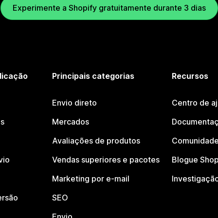
Experimente a Shopify gratuitamente durante 3 dias
licação
Principais categorias
Recursos
Envio direto
Centro de a
os
Mercados
Documentaç
Avaliações de produtos
Comunidade
vio
Vendas superiores e pacotes
Blogue Shop
Marketing por e-mail
Investigaçã
ersão
SEO
Envio